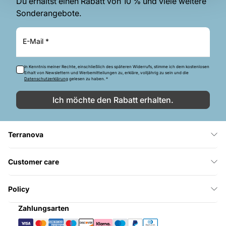
Du erhältst einen Rabatt von 10 % und viele weitere
Sonderangebote.
E-Mail *
In Kenntnis meiner Rechte, einschließlich des späteren Widerrufs, stimme ich dem kostenlosen
Erhalt von Newslettern und Werbemitteilungen zu, erkläre, volljährig zu sein und die
Datenschutzerklärung
gelesen zu haben. *
Ich möchte den Rabatt erhalten.
Terranova
Customer care
Policy
Zahlungsarten