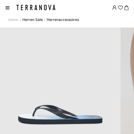
Uomo
Herren Sale
Herrenaccessoires