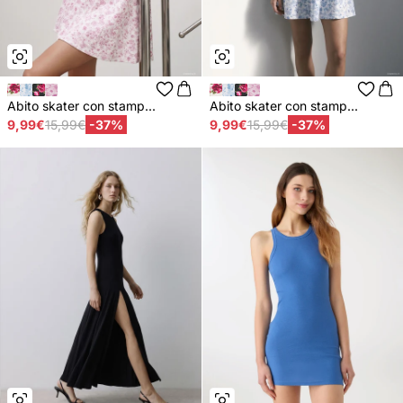
Abito skater con stamp...
Abito skater con stamp...
9,99€
15,99€
-37%
9,99€
15,99€
-37%