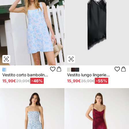
Vestito corto bambolin...
Vestito lungo lingerie...
15,99€
29,99€
-46%
15,99€
35,99€
-55%