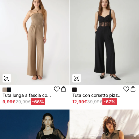
Tuta lunga a fascia co...
Tuta con corsetto pizz...
9,99€
29,99€
-66%
12,99€
39,99€
-67%