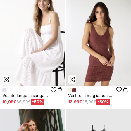
Vestito lungo in sanga...
Vestito in maglia con ...
19,99€
39,99€
-50%
12,99€
25,99€
-50%