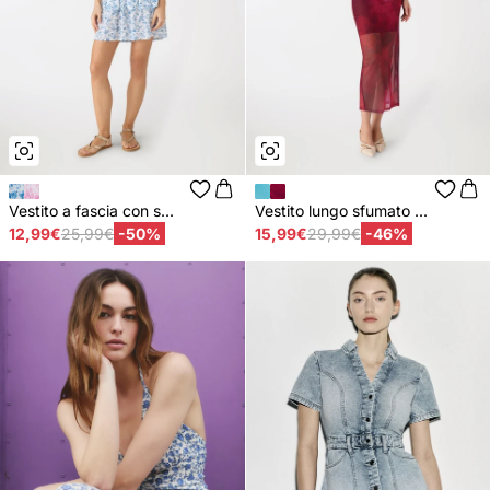
Vestito a fascia con s...
Vestito lungo sfumato ...
12,99€
25,99€
-50%
15,99€
29,99€
-46%