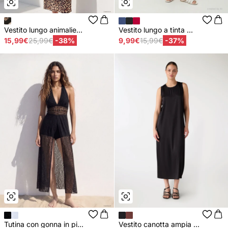
Vestito lungo animalie...
Vestito lungo a tinta ...
15,99€
25,99€
-38%
9,99€
15,99€
-37%
Tutina con gonna in pi...
Vestito canotta ampia ...