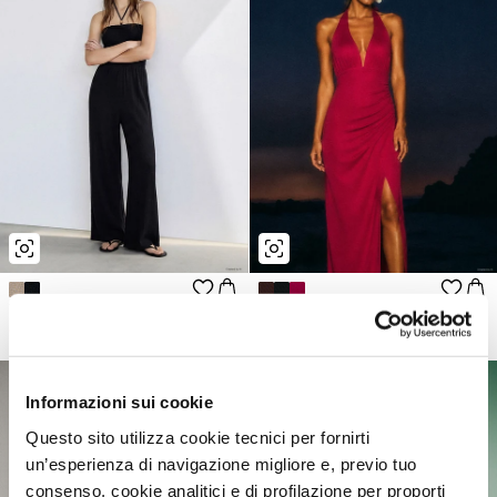
Tuta lunga a fascia co...
Vestito lungo halterne...
9,99€
29,99€
-66%
12,99€
22,99€
-43%
Informazioni sui cookie
Questo sito utilizza cookie tecnici per fornirti
un’esperienza di navigazione migliore e, previo tuo
consenso, cookie analitici e di profilazione per proporti